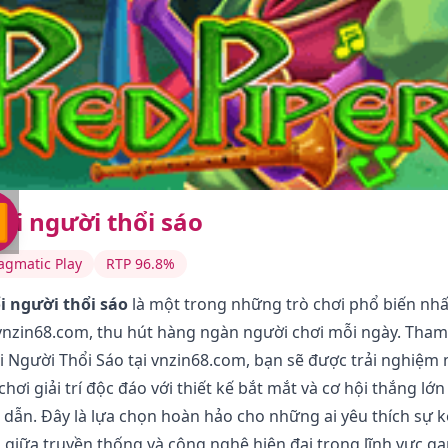
▶
ổi người thổi sáo
agmatic Play
RTP 96.8%
i người thổi sáo
là một trong những trò chơi phổ biến nhấ
 vnzin68.com, thu hút hàng ngàn người chơi mỗi ngày. Tham
i Người Thổi Sáo tại vnzin68.com, bạn sẽ được trải nghiệm
chơi giải trí độc đáo với thiết kế bắt mắt và cơ hội thắng lớn
 dẫn. Đây là lựa chọn hoàn hảo cho những ai yêu thích sự k
 giữa truyền thống và công nghệ hiện đại trong lĩnh vực g