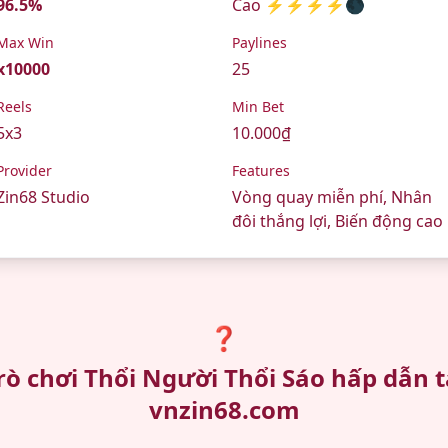
96.5%
Cao ⚡⚡⚡⚡🌑
Max Win
Paylines
x10000
25
Reels
Min Bet
5x3
10.000₫
Provider
Features
Zin68 Studio
Vòng quay miễn phí, Nhân
đôi thắng lợi, Biến động cao
❓
rò chơi Thổi Người Thổi Sáo hấp dẫn t
vnzin68.com