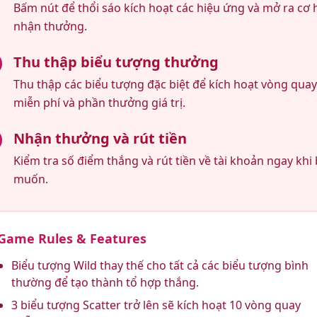
Bấm nút để thổi sáo kích hoạt các hiệu ứng và mở ra cơ 
nhận thưởng.
Thu thập biểu tượng thưởng
Thu thập các biểu tượng đặc biệt để kích hoạt vòng quay
miễn phí và phần thưởng giá trị.
Nhận thưởng và rút tiền
Kiểm tra số điểm thắng và rút tiền về tài khoản ngay khi
muốn.
Game Rules & Features
Biểu tượng Wild thay thế cho tất cả các biểu tượng bình
thường để tạo thành tổ hợp thắng.
3 biểu tượng Scatter trở lên sẽ kích hoạt 10 vòng quay