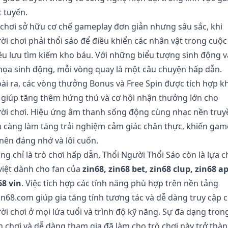
c tuyến.
 chơi sở hữu cơ chế gameplay đơn giản nhưng sâu sắc, khi
ời chơi phải thổi sáo để điều khiển các nhân vật trong cuộc
êu lưu tìm kiếm kho báu. Với những biểu tượng sinh động v
họa sinh động, mỗi vòng quay là một câu chuyện hấp dẫn.
ài ra, các vòng thưởng Bonus và Free Spin được tích hợp k
, giúp tăng thêm hứng thú và cơ hội nhận thưởng lớn cho
ời chơi. Hiệu ứng âm thanh sống động cùng nhạc nền truy
 càng làm tăng trải nghiệm cảm giác chân thực, khiến gam
 nên đáng nhớ và lôi cuốn.
ng chỉ là trò chơi hấp dẫn, Thổi Người Thổi Sáo còn là lựa 
việt dành cho fan của
zin68, zin68 bet, zin68 clup, zin68 a
68 vin
. Việc tích hợp các tính năng phù hợp trên nền tảng
in68.com giúp gia tăng tính tương tác và dễ dàng truy cập 
ời chơi ở mọi lứa tuổi và trình độ kỹ năng. Sự đa dạng tron
h chơi và dễ dàng tham gia đã làm cho trò chơi này trở thà