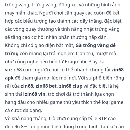
trống vàng, trứng vàng, đồng xu, và những hình ảnh
may mắn khác. Người chơi cần quay các cuộn để kết
hợp các biểu tượng tạo thành các dãy thắng, đặc biệt
các vòng quay thưởng và tính năng nhặt trứng vàng
sẽ tăng cao cơ hội nhận phần thưởng hấp dẫn.
Không chỉ có giao diện bắt mắt,
Gà trống vàng đẻ
trứng
còn mang lại trải nghiệm trơn tru, mượt mà
nhờ công nghệ tiên tiến từ Pragmatic Play. Tại
vnzin68.com, người chơi có thể nhanh chóng tải
zin68
apk
để tham gia mọi lúc mọi nơi. Với sự phổ biến rộng
rãi của
zin68, zin68 bet, zin68 clup
và đặc biệt là hệ
sinh thái
zin68 vin
, trò chơi đã trở thành lựa chọn
hàng đầu cho nhiều game thủ yêu thích thể loại game
cá cược đa dạng.
Về khả năng thắng, trò chơi cung cấp tỷ lệ RTP cao
đến 96.8% cùng mức biến động trung bình, tạo sự cân