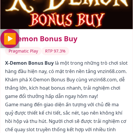
▶
X-Demon Bonus Buy
Pragmatic Play
RTP 97.3%
X-Demon Bonus Buy
là một trong những trò chơi slot
hàng đầu hiện nay, có mặt trên nền tảng vnzin68.com.
Khám phá X-Demon Bonus Buy cùng vnzin68.com, dễ
thắng lớn, kích hoạt bonus nhanh, trải nghiệm chơi
game đổi thưởng hấp dẫn ngay hôm nay!
Game mang đến giao diện ấn tượng với chủ đề ma
quỷ được thiết kế chi tiết, sắc nét, tạo nên không khí
hồi hộp và thu hút. Người chơi sẽ được trải nghiệm cơ
chế quay slot truyền thống kết hợp với nhiều tính