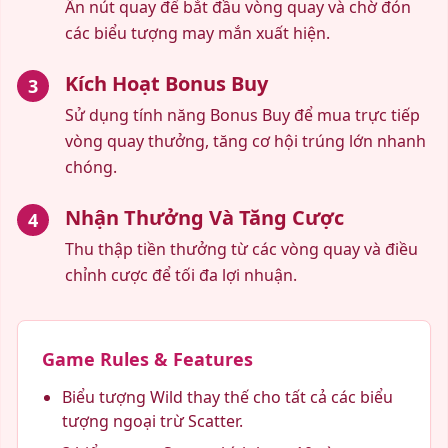
Ấn nút quay để bắt đầu vòng quay và chờ đón
các biểu tượng may mắn xuất hiện.
Kích Hoạt Bonus Buy
3
Sử dụng tính năng Bonus Buy để mua trực tiếp
vòng quay thưởng, tăng cơ hội trúng lớn nhanh
chóng.
Nhận Thưởng Và Tăng Cược
4
Thu thập tiền thưởng từ các vòng quay và điều
chỉnh cược để tối đa lợi nhuận.
Game Rules & Features
Biểu tượng Wild thay thế cho tất cả các biểu
tượng ngoại trừ Scatter.