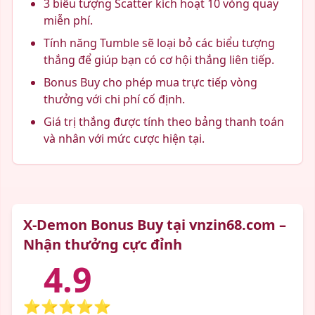
3 biểu tượng Scatter kích hoạt 10 vòng quay
miễn phí.
Tính năng Tumble sẽ loại bỏ các biểu tượng
thắng để giúp bạn có cơ hội thắng liên tiếp.
Bonus Buy cho phép mua trực tiếp vòng
thưởng với chi phí cố định.
Giá trị thắng được tính theo bảng thanh toán
và nhân với mức cược hiện tại.
X-Demon Bonus Buy tại vnzin68.com –
Nhận thưởng cực đỉnh
4.9
⭐⭐⭐⭐⭐