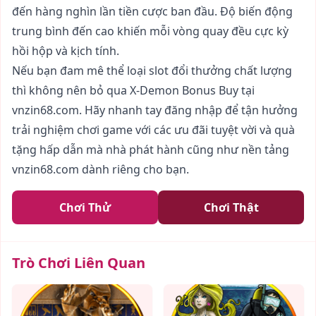
đến hàng nghìn lần tiền cược ban đầu. Độ biến động
trung bình đến cao khiến mỗi vòng quay đều cực kỳ
hồi hộp và kịch tính.
Nếu bạn đam mê thể loại slot đổi thưởng chất lượng
thì không nên bỏ qua X-Demon Bonus Buy tại
vnzin68.com. Hãy nhanh tay đăng nhập để tận hưởng
trải nghiệm chơi game với các ưu đãi tuyệt vời và quà
tặng hấp dẫn mà nhà phát hành cũng như nền tảng
vnzin68.com dành riêng cho bạn.
Chơi Thử
Chơi Thật
Trò Chơi Liên Quan