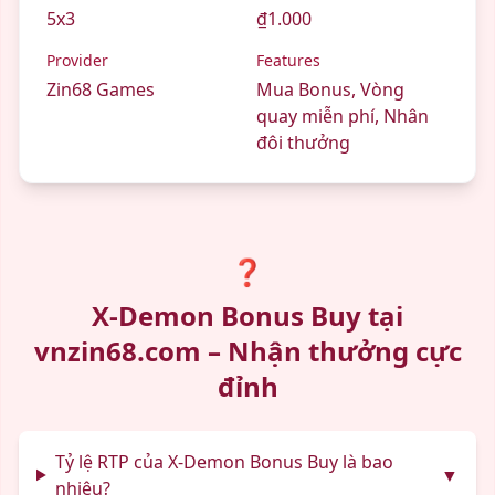
5x3
₫1.000
Provider
Features
Zin68 Games
Mua Bonus, Vòng
quay miễn phí, Nhân
đôi thưởng
❓
X-Demon Bonus Buy tại
vnzin68.com – Nhận thưởng cực
đỉnh
Tỷ lệ RTP của X-Demon Bonus Buy là bao
▼
nhiêu?