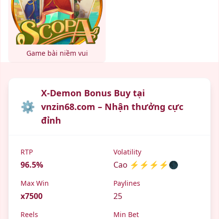
Game bài niềm vui
X-Demon Bonus Buy tại
⚙️
vnzin68.com – Nhận thưởng cực
đỉnh
RTP
Volatility
96.5%
Cao ⚡⚡⚡⚡🌑
Max Win
Paylines
x7500
25
Reels
Min Bet