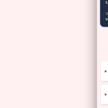
5
T
V