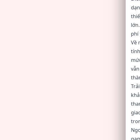
dạn
thi
lớn
phí
Về 
tín
mức
vẫn
thà
Trả
khả
tha
gia
tro
Ngo
gam