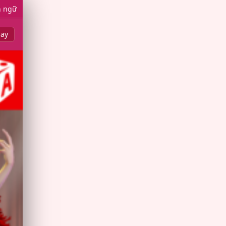
 ngữ
gay