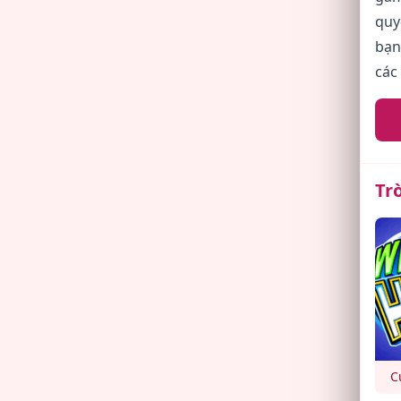
quy
bạn
các
Tr
C