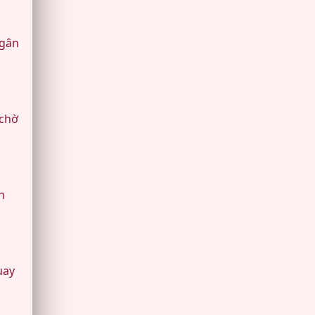
ngân
 chờ
h
uay