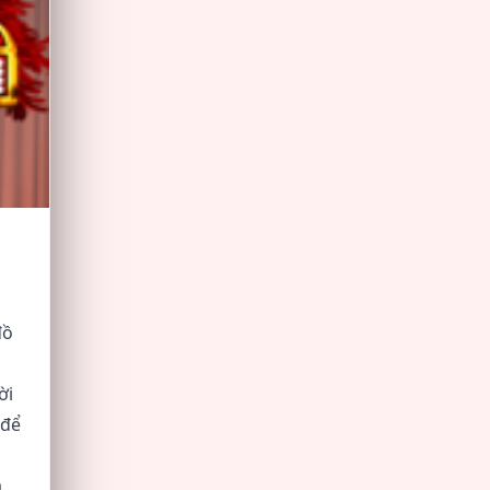
đồ
ời
 để
a